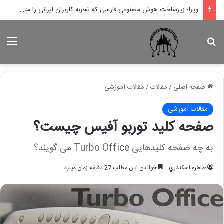
ویرا؛ زیرساخت هوش مصنوعی فارسی که تجربه کاربران ایرانی را متحول می‌کند
جستجو برای
منو
صفحه اصلی
/
مقالات
/
مقالات آموزشی
مقالات آموزشی
صفحه کلید توربو آفیس چیست؟
به چه صفحه کلیدهایی Turbo Office می گویند؟
طاهره اسكندري
خواندن این مطلب 27 دقیقه زمان میبرد