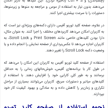
(چسباندن) و Ctrl + S (ذخیره کردن). این کلیدها به کاربر امکان
می‌دهند بدون نیاز به استفاده از موس و مراجعه به منوها و زیرمنوها،
دستورات را با سرعت بیشتری اجرا کنند.
در علاوه، صفحه کلید توربو آفیس دارای دکمه‌های ویژه‌ای نیز است که
به کاربران امکان می‌دهد کاربردهای مختلف را اجرا کنند. به عنوان مثال،
دارا بودن کلیدهای خاصی مانند Print Screen و Scroll Lock، به
کاربران اجازه می‌دهد تا عکس‌برداری از صفحه نمایش را انجام داده و یا
وضعیت دکمه Scroll Lock را تغییر دهند.
استفاده از صفحه کلید توربو آفیس به کاربران این امکان را می‌دهد که
در طول کار با برنامه‌های آفیس، خوش‌حالهای زمانی را به حداقل
برسانند و به طور کلی کارایی خود را افزایش دهند. با استفاده از
کلیدهای میانبر و دستورات سریع، کاربران می‌توانند بسیاری از مراحل
تکراری و زمان‌بر را کاهش داده و به سادگی و بهبود کیفیت کار خود
بپردازند.
نحوه استفاده از صفحه کلید توربو