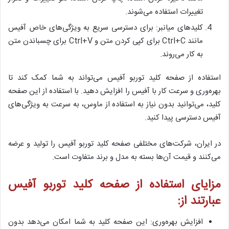
تغییرات استفاده می‌شوند.
کلیدهای میانبر: برای دسترسی سریع به ویژگی‌های خاص آفیس
مانند Ctrl+C برای کپی کردن متن و Ctrl+V برای چسباندن متن
به کار می‌روند.
استفاده از صفحه کلید توربو آفیس می‌تواند به شما کمک کند تا
بهره‌وری و سرعت کار با آفیس را افزایش دهید. با استفاده از این صفحه
کلید، می‌توانید بدون نیاز به استفاده از ماوس، به سرعت به ویژگی‌های
آفیس دسترسی پیدا کنید.
در ایران، شرکت‌های مختلفی صفحه کلید توربو آفیس را تولید و عرضه
می‌کنند و قیمت آن‌ها بسته به مدل و برند متفاوت است.
مزایای استفاده از صفحه کلید توربو آفیس
عبارتند از:
افزایش بهره‌وری: این صفحه کلید به شما امکان می‌دهد بدون