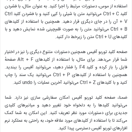
استفاده از موس، دستورات مرتبط را اجرا کنید. به عنوان مثال، با فشردن
کلید Ctrl + C می‌توانید متن یا شیئی را کپی کنید و با فشردن کلید Ctrl
+ V آن را در جای دیگری قرار دهید. همچنین با استفاده از کلیدهای
Ctrl + B می‌توانید متن را به صورت قلم‌چینی شده نمایش دهید و با
کلیدهای Ctrl + U متن را زیرخط دار کنید.
صفحه کلید توربو آفیس همچنین دستورات متنوع دیگری را نیز در اختیار
شما قرار می‌دهد. برای مثال، با استفاده از کلیدهای Alt + F صفحهٔ
فایل را باز کرده و کلید F4 را فشار دهید، می‌توانید آفیس را ببندید.
همچنین با استفاده از کلیدهای Ctrl + P می‌توانید یک سند را چاپ
کنید و با کلیدهای Ctrl + Z می‌توانید آخرین عملیات را undo کنید.
ضمنا، صفحه کلید توربو آفیس امکان سفارشی سازی نیز دارد. شما
می‌توانید کلیدها را به دلخواه خود تغییر دهید و میانبرهای کلیدی
جدیدی برای دستورات مورد نظر تعریف کنید. این امکان به شما کمک
می‌کند تا با استفاده از کلیدهای مورد علاقه خود، به راحتی به عملکرد نرم
افزارهای توربو آفیس دسترسی پیدا کنید.