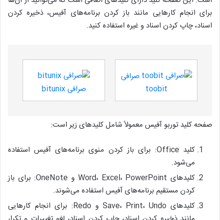
است. این صفحه کلید دارای کلیدهای اضافی است که می‌توانید از آن‌ها
برای انجام کارهایی مانند باز کردن برنامه‌های آفیس، ذخیره کردن
اسناد، چاپ کردن اسناد و غیره استفاده کنید.
صرافی
toobit
صرافی bitunix
صفحه کلید توربو آفیس معمولاً شامل کلیدهای زیر است:
کلید Office: برای باز کردن منوی برنامه‌های آفیس استفاده
می‌شود.
کلیدهای Word، Excel، PowerPoint و OneNote: برای باز
کردن مستقیم برنامه‌های آفیس استفاده می‌شوند.
کلیدهای Save، Print، Undo و Redo: برای انجام کارهایی
مانند ذخیره کردن اسناد، چاپ کردن اسناد، لغو تغییرات و تکرار