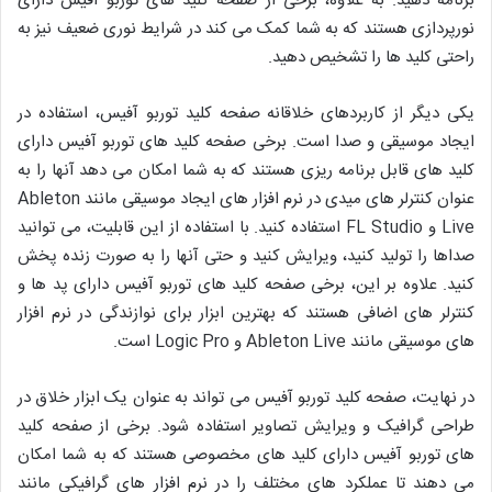
برنامه دهید. به علاوه، برخی از صفحه کلید های توربو آفیس دارای
نورپردازی هستند که به شما کمک می کند در شرایط نوری ضعیف نیز به
راحتی کلید ها را تشخیص دهید.
یکی دیگر از کاربردهای خلاقانه صفحه کلید توربو آفیس، استفاده در
ایجاد موسیقی و صدا است. برخی صفحه کلید های توربو آفیس دارای
کلید های قابل برنامه ریزی هستند که به شما امکان می دهد آنها را به
عنوان کنترلر های میدی در نرم افزار های ایجاد موسیقی مانند Ableton
Live و FL Studio استفاده کنید. با استفاده از این قابلیت، می توانید
صداها را تولید کنید، ویرایش کنید و حتی آنها را به صورت زنده پخش
کنید. علاوه بر این، برخی صفحه کلید های توربو آفیس دارای پد ها و
کنترلر های اضافی هستند که بهترین ابزار برای نوازندگی در نرم افزار
های موسیقی مانند Ableton Live و Logic Pro است.
در نهایت، صفحه کلید توربو آفیس می تواند به عنوان یک ابزار خلاق در
طراحی گرافیک و ویرایش تصاویر استفاده شود. برخی از صفحه کلید
های توربو آفیس دارای کلید های مخصوصی هستند که به شما امکان
می دهند تا عملکرد های مختلف را در نرم افزار های گرافیکی مانند