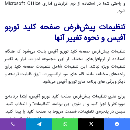
و راحتی شما در استفاده از نرم افزارهای اداری Microsoft Office
شود.
تنظیمات پیش‌فرض صفحه کلید توربو
آفیس و نحوه تغییر آنها
تنظیمات پیش‌فرض صفحه کلید توربو آفیس باعث می‌شود که هنگام
استفاده از نرم‌افزارهای مختلف از این مجموعه ادوات، نیاز به تغییر
تنظیمات ویژه نباشد. این تنظیمات شامل تنظیمات صفحه کلید برای
واحدهای مختلف مانند قلم های مو، ترانسپورت، آرپژ، قابلیت توسعه و
دیگر ویژگی های برنامه های توربو آفیس می‌شود.
برای تغییر تنظیمات پیش‌فرض صفحه کلید توربو آفیس، ابتدا برنامه‌ی
موردنظر را اجرا کنید و از منوی این برنامه، “تنظیمات” را انتخاب کنید.
سپس در پنجره‌ی تنظیمات، قسمت مربوط به صفحه کلید را پیدا کنید.
در این بخش، ممکن است چندین گزینه وجود داشته باشد که شما به
انتخاب گزینه‌ی “تنظیمات پیش‌فرض” بپردازید.
یسبوک
X
واتس اپ
تلگرام
وایبر