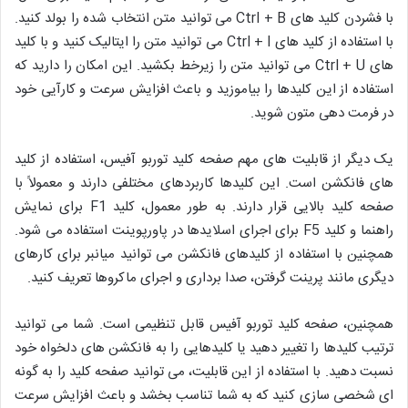
با فشردن کلید های Ctrl + B می توانید متن انتخاب شده را بولد کنید.
با استفاده از کلید های Ctrl + I می توانید متن را ایتالیک کنید و با کلید
های Ctrl + U می توانید متن را زیرخط بکشید. این امکان را دارید که
استفاده از این کلیدها را بیاموزید و باعث افزایش سرعت و کارآیی خود
در فرمت دهی متون شوید.
یک دیگر از قابلیت های مهم صفحه کلید توربو آفیس، استفاده از کلید
های فانکشن است. این کلیدها کاربردهای مختلفی دارند و معمولاً با
صفحه کلید بالایی قرار دارند. به طور معمول، کلید F1 برای نمایش
راهنما و کلید F5 برای اجرای اسلایدها در پاورپوینت استفاده می شود.
همچنین با استفاده از کلیدهای فانکشن می توانید میانبر برای کارهای
دیگری مانند پرینت گرفتن، صدا برداری و اجرای ماکروها تعریف کنید.
همچنین، صفحه کلید توربو آفیس قابل تنظیمی است. شما می توانید
ترتیب کلیدها را تغییر دهید یا کلیدهایی را به فانکشن های دلخواه خود
نسبت دهید. با استفاده از این قابلیت، می توانید صفحه کلید را به گونه
ای شخصی سازی کنید که به شما تناسب بخشد و باعث افزایش سرعت