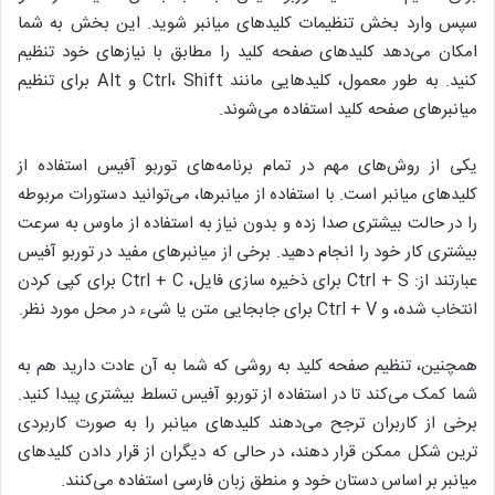
سپس وارد بخش تنظیمات کلیدهای میانبر شوید. این بخش به شما
امکان می‌دهد کلیدهای صفحه کلید را مطابق با نیازهای خود تنظیم
کنید. به طور معمول، کلیدهایی مانند Ctrl، Shift و Alt برای تنظیم
میانبرهای صفحه کلید استفاده می‌شوند.
یکی از روش‌های مهم در تمام برنامه‌های توربو آفیس استفاده از
کلیدهای میانبر است. با استفاده از میانبرها، می‌توانید دستورات مربوطه
را در حالت بیشتری صدا زده و بدون نیاز به استفاده از ماوس به سرعت
بیشتری کار خود را انجام دهید. برخی از میانبرهای مفید در توربو آفیس
عبارتند از: Ctrl + S برای ذخیره سازی فایل، Ctrl + C برای کپی کردن
انتخاب شده، و Ctrl + V برای جابجایی متن یا شیء در محل مورد نظر.
همچنین، تنظیم صفحه کلید به روشی که شما به آن عادت دارید هم به
شما کمک می‌کند تا در استفاده از توربو آفیس تسلط بیشتری پیدا کنید.
برخی از کاربران ترجح می‌دهند کلیدهای میانبر را به صورت کاربردی
ترین شکل ممکن قرار دهند، در حالی که دیگران از قرار دادن کلیدهای
میانبر بر اساس دستان خود و منطق زبان فارسی استفاده می‌کنند.