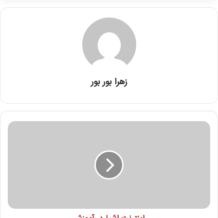
زهرا بور بور