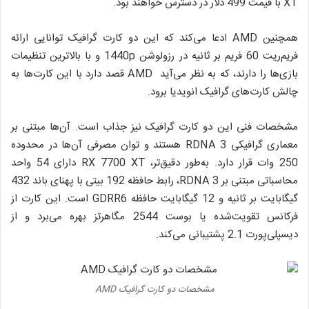
XT با قیمت 499 دلار در دسترس خواهند بود.
همچنین AMD ادعا می‌کند که این دو کارت گرافیک توانایی ارائه
فریم‌ریت 60 فریم بر ثانیه در رزولوشن 1440p و با بالاترین تنظیمات
بازی‌ها را دارند، که به نظر می‌آید AMD قصد دارد با این کارت‌ها به
چالش کارت‌های گرافیک انویدیا برود.
مشخصات فنی این دو کارت گرافیک نیز جذاب است. آن‌ها مبتنی بر
معماری گرافیکی RDNA 3 هستند و توان مصرفی آن‌ها در محدوده
250 وات قرار دارد. به‌طور دقیق‌تر، RX 7700 XT دارای 54 واحد
محاسباتی مبتنی بر RDNA 3، رابط حافظه 192 بیتی با پهنای باند 432
گیگابایت بر ثانیه و 12 گیگابایت حافظه GDRR6 است. این کارت از
فرکانس تقویت‌شده یا بوست 2544 مگاهرتز بهره می‌برد و از
دیسپلی‌پورت 2.1 پشتیبانی می‌کند.
مشخصات دو کارت گرافیک AMD