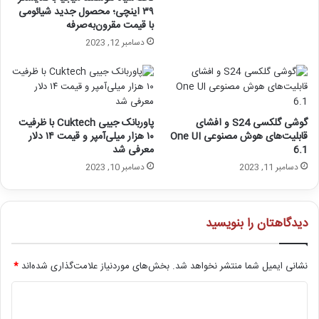
۳۹ اینچی؛ محصول جدید شیائومی
با قیمت مقرون‌به‌صرفه
دسامبر 12, 2023
گوشی گلکسی S24 و افشای
پاوربانک جیبی Cuktech با ظرفیت
قابلیت‌های هوش مصنوعی One UI
۱۰ هزار میلی‌آمپر و قیمت ۱۴ دلار
6.1
معرفی شد
دسامبر 11, 2023
دسامبر 10, 2023
دیدگاهتان را بنویسید
نشانی ایمیل شما منتشر نخواهد شد.
بخش‌های موردنیاز علامت‌گذاری شده‌اند
*
د
ی