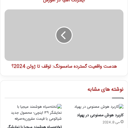
اینترنت اشیا در آموزش
هدست واقعیت گسترده سامسونگ: توقف تا ژوئن 2024؟
نوشته های مشابه
کاربرد هوش مصنوعی در پهپاد
می 8, 2024
تخته‌سیاه هوشمند میجیا با نمایشگر