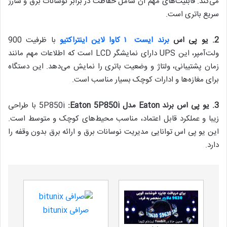
می‌کند. قابلیت‌های مهم آن شامل حفاظت در برابر نوسانات برق و شارژ
سریع باتری است.
2.
یو پی اس
برند ایست ۱ کاوا لاین اینتراکتیو
با ظرفیت 900
ولت‌آمپر، این UPS دارای نمایشگر LCD است که اطلاعات مهم مانند
زمان پشتیبانی، ولتاژ و وضعیت باتری را نمایش می‌دهد. این دستگاه
برای مغازه‌ها و ادارات کوچک بسیار مناسب است.
3.
یو پی اس برند
Eaton
مدل
Eaton 5P850i
:
5P850i
با طراحی
زیبا و عملکرد قابل اعتماد، مناسب محیط‌های کوچک و متوسط است.
این یو پی اس توانایی مدیریت نوسانات برق و ارائه برق بدون وقفه را
دارد.
صرافی bitunix