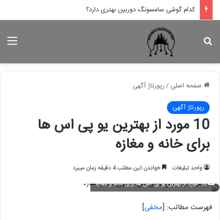
کدام لپ تاپ اپل بهتر است؟
جستجو برای
منو
صفحه اصلی
/
رپورتاژ آگهی
رپورتاژ آگهی
10 مورد از بهترین یو پی اس ها
برای خانه و مغازه
واحد تبلیغات
خواندن این مطلب 4 دقیقه زمان میبرد
10 مورد از بهترین یو پی اس ها برای خانه و مغازه
فهرست مطالب:
[
مخفی
]