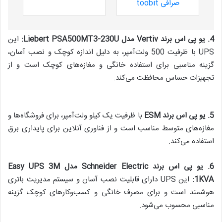
صرافی toobit
4.
یو پی اس برند
Vertiv
مدل
Liebert PSA500MT3-230U:
این
UPS با ظرفیت 500 ولت‌آمپر، به دلیل اندازه کوچک و نصب آسان،
گزینه مناسبی برای استفاده خانگی و مغازه‌های کوچک است و از
تجهیزات حساس محافظت می‌کند.
5.
یو پی اس برند ESM
با ظرفیت یک کیلو ولت‌آمپر، برای فروشگاه‌ها و
مغازه‌های متوسط مناسب است و از فناوری آنلاین برای پایداری برق
استفاده می‌کند.
6.
یو پی اس برند
Schneider Electric
مدل
Easy UPS 3M
1KVA:
این UPS دارای قابلیت نصب آسان و سیستم مدیریت باتری
هوشمند است و برای مصرف خانگی و کسب‌وکارهای کوچک گزینه
مناسبی محسوب می‌شود.