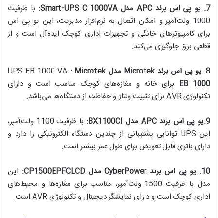
7.
یو پی اس برند
APC
مدل
Smart-UPS C 1000VA:
با ظرفیت
1000 ولت‌آمپر و امکان اتصال به نرم‌افزار مدیریت، این یو پی اس
برای کامپیوترهای خانگی و تجهیزات اداری کوچک ایده‌آل است و از
قطعی برق جلوگیری می‌کند.
8.
یو پی اس برند
Microtek
مدل
Microtek
:
UPS EB 1000 VA
EB 1000
برای خانه و مغازه‌های کوچک مناسب است و دارای
تکنولوژی AVR برای تثبیت ولتاژ و حفاظت از دستگاه‌ها می‌باشد.
9.
یو پی اس برند
APC
مدل
BX1100CI:
با ظرفیت 1100 ولت‌آمپر،
این UPS توانایی پشتیبانی از چندین دستگاه الکترونیکی را دارد و
دارای باتری قابل تعویض برای طول عمر بیشتر است.
10.
یو پی اس برند
CyberPower
مدل
CP1500EPFCLCD:
این
مدل با ظرفیت 1500 ولت‌آمپر، مناسب برای مغازه‌ها و محیط‌های
اداری کوچک است و دارای نمایشگر دیجیتال و تکنولوژی AVR است.