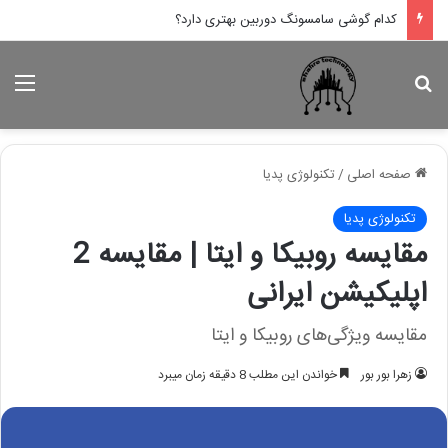
کدام لپ تاپ اپل بهتر است؟
جستجو برای
منو
صفحه اصلی
/
تکنولوژی پدیا
تکنولوژی پدیا
مقایسه روبیکا و ایتا | مقایسه 2
اپلیکیشن ایرانی
مقایسه ویژگی‌های روبیکا و ایتا
زهرا بور بور
خواندن این مطلب 8 دقیقه زمان میبرد