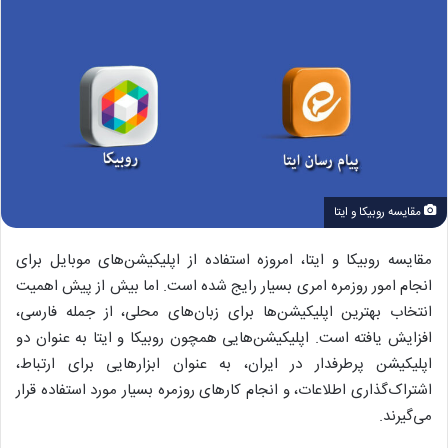
مقایسه روبیکا و ایتا
مقایسه روبیکا و ایتا، امروزه استفاده از اپلیکیشن‌های موبایل برای
انجام امور روزمره امری بسیار رایج شده است. اما بیش از پیش اهمیت
انتخاب بهترین اپلیکیشن‌ها برای زبان‌های محلی، از جمله فارسی،
افزایش یافته است. اپلیکیشن‌هایی همچون روبیکا و ایتا به عنوان دو
اپلیکیشن پرطرفدار در ایران، به عنوان ابزارهایی برای ارتباط،
اشتراک‌گذاری اطلاعات، و انجام کارهای روزمره بسیار مورد استفاده قرار
می‌گیرند.