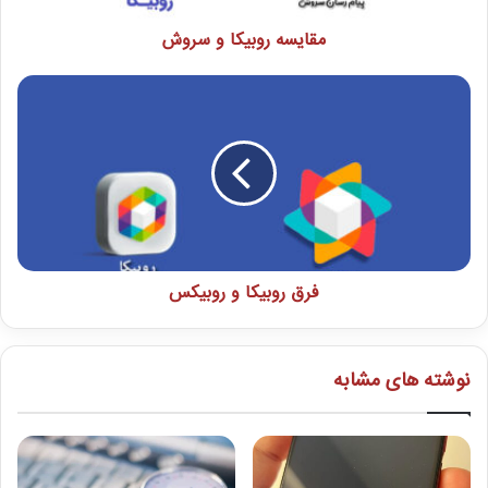
مقایسه روبیکا و سروش
فرق روبیکا و روبیکس
نوشته های مشابه