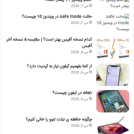
حجم ویندوز 11 چقدر است؟
می 7, 2026
حالت safe mode در ویندوز 10 چیست؟
می 7, 2026
کدام نسخه آفیس بهتر است؟ | مقایسه 4 نسخه آخر
آفیس
می 6, 2026
از کجا بفهمیم آیفون نیاز به آپدیت دارد؟
می 6, 2026
wlan در ایفون چیست؟
می 6, 2026
چگونه حافظه ی تبلت لنوو را خالی کنیم؟
می 5, 2026