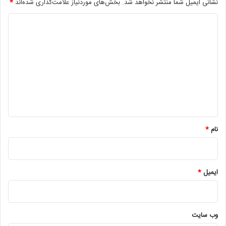
نشانی ایمیل شما منتشر نخواهد شد.
بخش‌های موردنیاز علامت‌گذاری شده‌اند
*
د
ی
د
گ
ا
ه
*
نام
*
ایمیل
*
وب‌ سایت