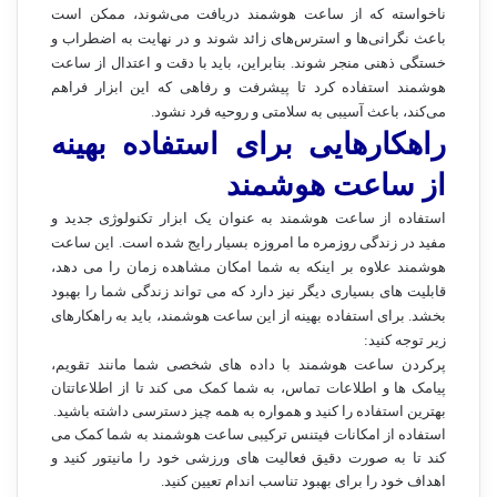
ناخواسته که از ساعت هوشمند دریافت می‌شوند، ممکن است
باعث نگرانی‌ها و استرس‌های زائد شوند و در نهایت به اضطراب و
خستگی ذهنی منجر شوند. بنابراین، باید با دقت و اعتدال از ساعت
هوشمند استفاده کرد تا پیشرفت و رفاهی که این ابزار فراهم
می‌کند، باعث آسیبی به سلامتی و روحیه فرد نشود.
راهکارهایی برای استفاده بهینه
از ساعت هوشمند
استفاده از ساعت هوشمند به عنوان یک ابزار تکنولوژی جدید و
مفید در زندگی روزمره ما امروزه بسیار رایج شده است. این ساعت
هوشمند علاوه بر اینکه به شما امکان مشاهده زمان را می دهد،
قابلیت های بسیاری دیگر نیز دارد که می تواند زندگی شما را بهبود
بخشد. برای استفاده بهینه از این ساعت هوشمند، باید به راهکارهای
زیر توجه کنید:
پرکردن ساعت هوشمند با داده های شخصی شما مانند تقویم،
پیامک ها و اطلاعات تماس، به شما کمک می کند تا از اطلاعاتتان
بهترین استفاده را کنید و همواره به همه چیز دسترسی داشته باشید.
استفاده از امکانات فیتنس ترکیبی ساعت هوشمند به شما کمک می
کند تا به صورت دقیق فعالیت های ورزشی خود را مانیتور کنید و
اهداف خود را برای بهبود تناسب اندام تعیین کنید.