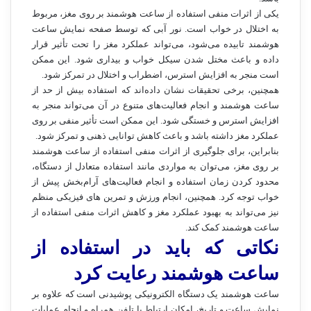
یکی از اثرات منفی استفاده از ساعت هوشمند بر روی مغز، مربوط
به اختلال در خواب است. نور آبی که توسط صفحه نمایش ساعت
هوشمند تابیده می‌شود، می‌تواند عملکرد مغز را تحت تأثیر قرار
داده و باعث مختل شدن سیکل خواب و بیداری شود. این ممکن
است منجر به افزایش استرس، اضطراب و اختلال در تمرکز شود.
همچنین، برخی تحقیقات نشان داده‌اند که استفاده بیش از حد از
ساعت هوشمند و انجام فعالیت‌های متنوع در آن می‌تواند منجر به
افزایش استرس و خستگی شود. این ممکن است تأثیر منفی بر روی
عملکرد مغز داشته باشد و باعث کاهش توانایی ذهنی و تمرکز شود.
بنابراین، برای جلوگیری از اثرات منفی استفاده از ساعت هوشمند
بر روی مغز، می‌توان به مواردی مانند استفاده متعادل از دستگاه،
محدود کردن زمان استفاده و انجام فعالیت‌های آرام‌بخش پیش از
خواب توجه کرد. همچنین، انجام ورزش و تمرین های فیزیکی منظم
نیز می‌تواند به بهبود عملکرد مغز و کاهش اثرات منفی استفاده از
ساعت هوشمند کمک کند.
نکاتی که باید در استفاده از
ساعت هوشمند رعایت کرد
ساعت هوشمند یک دستگاه الکترونیکی پوشیدنی است که علاوه بر
نمایش ساعت و تاریخ، امکان ارتباط با تلفن همراه و انجام عملیات