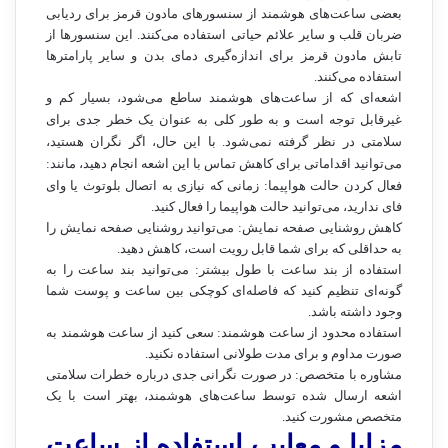
بعضی ساعت‌های هوشمند از سنسورهای مادون قرمز برای ردیابی
ضربان قلب و سایر علائم حیاتی استفاده می‌کنند. این سنسورها از
تابش مادون قرمز برای اندازه‌گیری دمای بدن و سایر پارامترها
استفاده می‌کنند.
اشعه‌ای که از ساعت‌های هوشمند ساطع می‌شود، بسیار کم و
غیرقابل توجه است و به طور کلی به عنوان یک خطر جدی برای
سلامتی در نظر گرفته نمی‌شود. با این حال، اگر نگران هستید،
می‌توانید اقداماتی برای کاهش تماس با این اشعه انجام دهید، مانند:
فعال کردن حالت هواپیما: زمانی که نیازی به اتصال بلوتوث یا وای
فای ندارید، می‌توانید حالت هواپیما را فعال کنید.
کاهش روشنایی صفحه نمایش: می‌توانید روشنایی صفحه نمایش را
به حداقلی که برای شما قابل رویت است، کاهش دهید.
استفاده از بند ساعت با طول بیشتر: می‌توانید بند ساعت را به
گونه‌ای تنظیم کنید که فاصله‌ای کوچکی بین ساعت و پوست شما
وجود داشته باشد.
استفاده محدود از ساعت هوشمند: سعی کنید از ساعت هوشمند به
صورت مداوم و برای مدت طولانی استفاده نکنید.
مشاوره با متخصص: در صورت نگرانی جدی درباره خطرات سلامتی
اشعه ارسال شده توسط ساعت‌های هوشمند، بهتر است با یک
متخصص مشورت کنید.
مزایا و معایب استفاده از ساعت