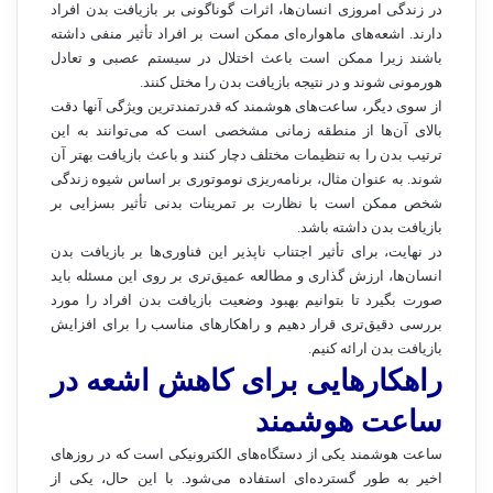
در زندگی امروزی انسان‌ها، اثرات گوناگونی بر بازیافت بدن افراد
دارند. اشعه‌های ماهواره‌ای ممکن است بر افراد تأثیر منفی داشته
باشند زیرا ممکن است باعث اختلال در سیستم عصبی و تعادل
هورمونی شوند و در نتیجه بازیافت بدن را مختل کنند.
از سوی دیگر، ساعت‌های هوشمند که قدرتمندترین ویژگی آنها دقت
بالای آن‌ها از منطقه زمانی مشخصی است که می‌توانند به این
ترتیب بدن را به تنظیمات مختلف دچار کنند و باعث بازیافت بهتر آن
شوند. به عنوان مثال، برنامه‌ریزی نوموتوری بر اساس شیوه زندگی
شخص ممکن است با نظارت بر تمرینات بدنی تأثیر بسزایی بر
بازیافت بدن داشته باشد.
در نهایت، برای تأثیر اجتناب ناپذیر این فناوری‌ها بر بازیافت بدن
انسان‌ها، ارزش گذاری و مطالعه عمیق‌تری بر روی این مسئله باید
صورت بگیرد تا بتوانیم بهبود وضعیت بازیافت بدن افراد را مورد
بررسی دقیق‌تری قرار دهیم و راهکار‌های مناسب را برای افزایش
بازیافت بدن ارائه کنیم.
راهکارهایی برای کاهش اشعه در
ساعت هوشمند
ساعت هوشمند یکی از دستگاه‌های الکترونیکی است که در روزهای
اخیر به طور گسترده‌ای استفاده می‌شود. با این حال، یکی از