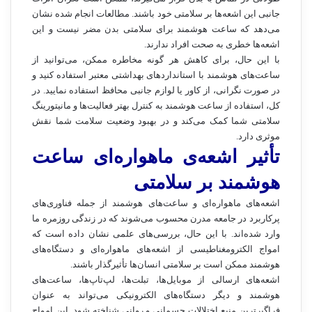
جانبی این اشعه‌ها بر سلامتی خود باشند. مطالعات انجام شده نشان
می‌دهد که ساعت هوشمند برای سلامتی بدن مضر نیست و این
اشعه‌ها خطری به صحت افراد ندارند.
با این حال، برای کاهش هر گونه مخاطره ممکن، می‌توانید از
ساعت‌های هوشمند با استانداردهای بهداشتی معتبر استفاده کنید و
در صورت نگرانی، از کاور یا لوازم جانبی محافظ استفاده نمایید. در
کل، استفاده از ساعت هوشمند به کنترل بهتر فعالیت‌ها و مانیتورینگ
سلامتی شما کمک می‌کند و در بهبود وضعیت سلامت شما نقش
موثری دارد.
تأثیر اشعه‌ی ماهواره‌ای ساعت
هوشمند بر سلامتی
اشعه‌های ماهواره‌ای و ساعت‌های هوشمند از جمله فناوری‌های
پرکاربرد در جامعه مدرن محسوب می‌شوند که در زندگی روزمره ما
وارد شده‌اند. با این حال، بررسی‌های علمی نشان داده است که
امواج الکترومغناطیسی از اشعه‌های ماهواره‌ای و دستگاه‌های
هوشمند ممکن است بر سلامتی انسان‌ها تأثیرگذار باشند.
اشعه‌های ارسالی از موبایل‌ها، تبلت‌ها، لپ‌تاپ‌ها، ساعت‌های
هوشمند و دیگر دستگاه‌های الکترونیکی می‌تواند به عنوان
فراگیرترین منبع اختلالات جسمانی و روانی شناخته شود. این امواج