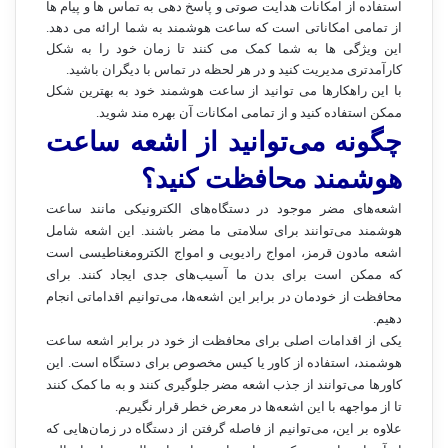
استفاده از امکانات هدایت صوتی و پاسخ دهی به تماس ها و پیام ها
از تمامی امکاناتی است که ساعت هوشمند به شما ارائه می دهد.
این ویژگی ها به شما کمک می کنند تا زمان خود را به شکل
کارآمدتری مدیریت کنید و در هر لحظه در تماس با دیگران باشید.
با این راهکارها می توانید از ساعت هوشمند خود به بهترین شکل
ممکن استفاده کنید و از تمامی امکانات آن بهره مند شوید.
چگونه می‌توانید از اشعه ساعت
هوشمند محافظت کنید؟
اشعه‌های مضر موجود در دستگاه‌های الکترونیکی مانند ساعت
هوشمند می‌توانند برای سلامتی ما مضر باشند. این اشعه شامل
اشعه مادون قرمز، امواج رادیویی و امواج الکترومغناطیسی است
که ممکن است برای بدن ما آسیب‌های جدی ایجاد کنند. برای
محافظت از خودمان در برابر این اشعه‌ها، می‌توانیم اقداماتی انجام
دهیم.
یکی از اقدامات اصلی برای محافظت از خود در برابر اشعه ساعت
هوشمند، استفاده از کاور یا کیس مخصوص برای دستگاه است. این
کاورها می‌توانند از جذب اشعه مضر جلوگیری کنند و به ما کمک کنند
تا از مواجهه با این اشعه‌ها در معرض خطر قرار نگیریم.
علاوه بر این، می‌توانیم از فاصله گرفتن از دستگاه در زمان‌هایی که