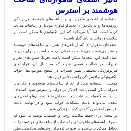
هوشمند بر استرس
استفاده از اشعه‌ی ماهواره‌ای و ساعت‌های هوشمند در زندگی
روزمره ما رو به یک دوران جدید از فناوری موبایل و ارتباطات هدایت
کرده است. اما آیا می‌دانید که این تکنولوژی‌ها ممکن است بر
سلامت و روانی ما تأثیرگذار باشند؟
اشعه‌های ماهواره‌ای که از تلفن‌های همراه و ساعت‌های هوشمند
منتشر می‌شوند، می‌توانند به عنوان یک منبع استرس برای بدن ما
عمل کنند. این اشعه‌ها ممکن است باعث تحریک سلول‌های مغز و
تغییرات در فعالیت عصبی شوند که به دنبال آن، فرایندهای
فیزیولوژیکی مختلفی نظیر تغییرات در سطح هورمون‌ها، خواب
الکترونیکی و افسردگی را تحت تأثیر قرار دهند.
همچنین، استفاده بیش از حد از ساعت‌های هوشمند و تلفن‌های
همراه ممکن است باعث اختلال در خواب و استرس شود. استفاده
از این دستگاه‌ها در ساعات شب، به دلیل تبلیغات، پیام‌ها و اعلان‌های
متعدد، می‌تواند باعث مشکلات خواب شود و در نهایت باعث
افزایش استرس و کاهش کیفیت زندگی شود.
در نتیجه، برای حفظ سلامت روحی و جسمی، توصیه می‌شود که
مصرف اشعه‌های ماهواره‌ای و استفاده از ساعت‌های هوشمند را به
حداقل ممکن برسانید و در صورت لزوم از روش‌های محافظتی نظیر