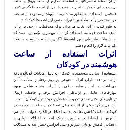
از آن استفاده نمی‌کنیم و استفاده مداوم از حالت پرواز یا حالت
بی‌سیم برای کاهش تماس مستقیم با بدن از اشعه جلوگیری کنیم.
همچنین، استفاده به‌منظور مدت زمان کوتاه و متناوب از ساعت
هوشمند می‌تواند به کاهش تأثیرات منفی این اشعه‌ها کمک کند.
به طور کلی، از این نکات می‌توان برای محافظت از خود در برابر
اشعه ساعت هوشمند استفاده کرد. اما مهمترین نکته این است که
از آسیبات پتانسیلی این اشعه‌ها آگاهی داشته باشیم و به‌دقت
اقدامات لازم را انجام دهیم.
اثرات استفاده از ساعت
هوشمند در کودکان
استفاده از ساعت هوشمند در کودکان به دلیل امکانات گوناگونی که
ارائه می‌دهد، دارای اثرات متنوعی بر روی رفتار و سلامت آنان
می‌باشد. در این رابطه، برخی از اثرات مثبت شامل بهبود
مهارت‌های تعاملی و ارتباطی، افزایش توجه و حافظه، ارتقاء
توانایی‌های ذهنی و حتی تقویت استقلال و خودکنترل کودکان است.
از سوی دیگر، برخی از اثرات منفی استفاده از ساعت هوشمند در
کودکان شامل کاهش فعالیت بدنی، اختلال در الگوی خواب، افزایش
استرس و اضطراب، افزایش ریسک ابتلا به اختلالات روانی و
اعصابی، کاهش توانایی تمرکز و حتی افزایش خطر ابتلا به مشکلات