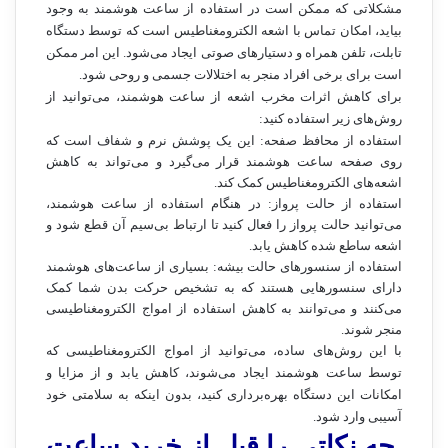
مشکلاتی که ممکن است در استفاده از ساعت هوشمند به وجود
بیاید، امکان تماس با اشعه الکترومغناطیس است که توسط دستگاه
تابلت، تلفن همراه و دستیارهای صوتی ایجاد می‌شود. این امر ممکن
است برای برخی افراد منجر به اختلالات جسمی و روحی شود.
برای کاهش اثرات مخرب اشعه از ساعت هوشمند، می‌توانید از
روش‌های زیر استفاده کنید:
استفاده از محافظ صفحه: این یک پوشش نرم و شفاف است که
روی صفحه ساعت هوشمند قرار می‌گیرد و می‌تواند به کاهش
اشعه‌های الکترومغناطیس کمک کند.
استفاده از حالت پرواز: در هنگام استفاده از ساعت هوشمند،
می‌توانید حالت پرواز را فعال کنید تا ارتباط بی‌سیم آن قطع شود و
اشعه ساطع شده کاهش یابد.
استفاده از سنسورهای حالت بیشه: بسیاری از ساعت‌های هوشمند
دارای سنسورهایی هستند که به تشخیص حرکت بدن شما کمک
می‌کنند و می‌توانند به کاهش استفاده از امواج الکترومغناطیسی
منجر شوند.
با این روش‌های ساده، می‌توانید از امواج الکترومغناطیسی که
توسط ساعت هوشمند ایجاد می‌شوند، کاهش یابد و از مزایا و
امکانات این دستگاه بهره‌برداری کنید، بدون اینکه به سلامتی خود
آسیبی وارد شود.
چه نکاتی را قبل از خرید ساعت