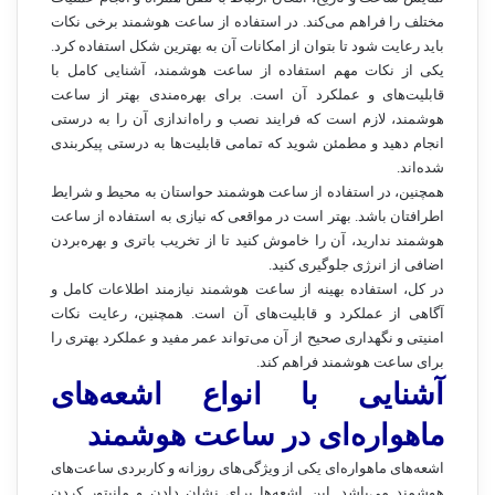
مختلف را فراهم می‌کند. در استفاده از ساعت هوشمند برخی نکات
باید رعایت شود تا بتوان از امکانات آن به بهترین شکل استفاده کرد.
یکی از نکات مهم استفاده از ساعت هوشمند، آشنایی کامل با
قابلیت‌های و عملکرد آن است. برای بهره‌مندی بهتر از ساعت
هوشمند، لازم است که فرایند نصب و راه‌اندازی آن را به درستی
انجام دهید و مطمئن شوید که تمامی قابلیت‌ها به درستی پیکربندی
شده‌اند.
همچنین، در استفاده از ساعت هوشمند حواستان به محیط و شرایط
اطرافتان باشد. بهتر است در مواقعی که نیازی به استفاده از ساعت
هوشمند ندارید، آن را خاموش کنید تا از تخریب باتری و بهره‌بردن
اضافی از انرژی جلوگیری کنید.
در کل، استفاده بهینه از ساعت هوشمند نیازمند اطلاعات کامل و
آگاهی از عملکرد و قابلیت‌های آن است. همچنین، رعایت نکات
امنیتی و نگهداری صحیح از آن می‌تواند عمر مفید و عملکرد بهتری را
برای ساعت هوشمند فراهم کند.
آشنایی با انواع اشعه‌های
ماهواره‌ای در ساعت هوشمند
اشعه‌های ماهواره‌ای یکی از ویژگی‌های روزانه و کاربردی ساعت‌های
هوشمند می‌باشد. این اشعه‌ها برای نشان دادن و مانیتور کردن