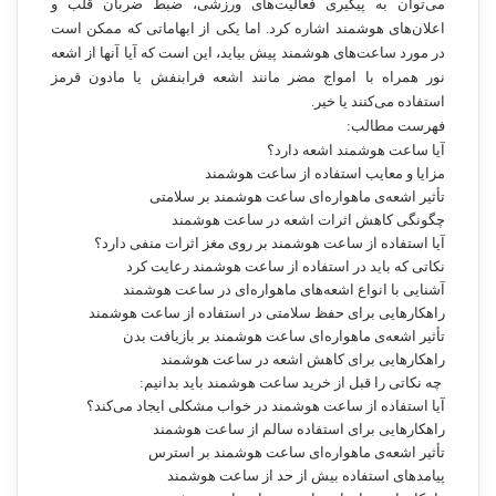
می‌توان به پیگیری فعالیت‌های ورزشی، ضبط ضربان قلب و
اعلان‌های هوشمند اشاره کرد. اما یکی از ابهاماتی که ممکن است
در مورد ساعت‌های هوشمند پیش بیاید، این است که آیا آنها از اشعه
نور همراه با امواج مضر مانند اشعه فرابنفش یا مادون قرمز
استفاده می‌کنند یا خیر.
فهرست مطالب:
آیا ساعت هوشمند اشعه دارد؟
مزایا و معایب استفاده از ساعت هوشمند
تأثیر اشعه‌ی ماهواره‌ای ساعت هوشمند بر سلامتی
چگونگی کاهش اثرات اشعه در ساعت هوشمند
آیا استفاده از ساعت هوشمند بر روی مغز اثرات منفی دارد؟
نکاتی که باید در استفاده از ساعت هوشمند رعایت کرد
آشنایی با انواع اشعه‌های ماهواره‌ای در ساعت هوشمند
راهکارهایی برای حفظ سلامتی در استفاده از ساعت هوشمند
تأثیر اشعه‌ی ماهواره‌ای ساعت هوشمند بر بازیافت بدن
راهکارهایی برای کاهش اشعه در ساعت هوشمند
چه نکاتی را قبل از خرید ساعت هوشمند باید بدانیم:
آیا استفاده از ساعت هوشمند در خواب مشکلی ایجاد می‌کند؟
راهکارهایی برای استفاده سالم از ساعت هوشمند
تأثیر اشعه‌ی ماهواره‌ای ساعت هوشمند بر استرس
پیامدهای استفاده بیش از حد از ساعت هوشمند