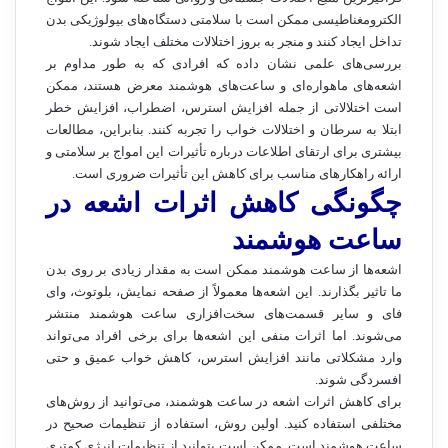
الکترومغناطیسی ممکن است با سلامتی دستگاه‌های بیولوژیکی بدن
تداخل ایجاد کنند و منجر به بروز اختلالات مختلف ایجاد شوند.
بررسی‌های علمی نشان داده که افرادی که به طور مداوم بر
اشعه‌های ماهواره‌ای و ساعت‌های هوشمند معرض هستند، ممکن
است اختلالاتی از جمله افزایش استرس، اضطراب، افزایش خطر
ابتلا به سرطان و اختلالات خواب را تجربه کنند. بنابراین، مطالعات
بیشتری برای ارتقای اطلاعات درباره تأثیرات این امواج بر سلامتی و
ارائه راهکارهای مناسب برای کاهش این تأثیرات ضروری است.
چگونگی کاهش اثرات اشعه در
ساعت هوشمند
اشعه‌ها از ساعت هوشمند ممکن است به مقدار زیادی بر روی بدن
ما تاثیر بگذارند. این اشعه‌ها معمولاً از صفحه نمایش، بلوتوث، وای
فای و سایر قسمت‌های سخت‌افزاری ساعت هوشمند منتشر
می‌شوند. اما اثرات منفی این اشعه‌ها برای برخی افراد می‌تواند
وارد مشکلاتی مانند افزایش استرس، کاهش خواب عمیق و حتی
افسردگی شوند.
برای کاهش اثرات اشعه در ساعت هوشمند، می‌توانید از روش‌های
مختلفی استفاده کنید. اولین روش، استفاده از تنظیمات صحیح در
ساعت هوشمند است. ممکن است بتوانید از تنظیمات انرژی کمتری