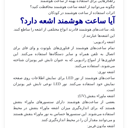
راهکارهایی برای استفاده بهینه از ساعت هوشمند
چگونه می‌توانید از اشعه ساعت هوشمند محافظت کنید؟
اثرات استفاده از ساعت هوشمند در کودکان
آیا ساعت هوشمند اشعه دارد؟
بله، ساعت‌های هوشمند قادرند انواع مختلفی از اشعه را ساطع کنند.
این اشعه‌ها عبارتند از:
اشعه رادیویی:
تمام ساعت‌های هوشمند از فناوری‌های بلوتوث و وای فای برای
اتصال به تلفن همراه و سایر دستگاه‌ها استفاده می‌کنند. این
فناوری‌ها از امواج رادیویی که به عنوان تابش غیر یونیزان شناخته
می‌شوند، استفاده می‌کنند.
اشعه نوری:
ساعت‌های هوشمند از نور LED برای نمایش اطلاعات روی صفحه
نمایش خود استفاده می‌کنند. نور LED نوعی تابش غیر یونیزان
است.
اشعه ماوراء بنفش (UV):
بعضی از ساعت‌های هوشمند دارای سنسورهای ماوراء بنفش
هستند که برای اندازه‌گیری میزان اشعه ماوراء بنفش در محیط
استفاده می‌شوند. این سنسورها حساس به نور ماوراء بنفش هستند
و می‌توانند مقدار آن را در محیط اندازه‌گیری کنند.
اشعه مادون قرمز: