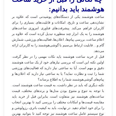
هوشمند باید بدانیم:
ساعت هوشمند یکی از دستگاه‌های پوشیدنی است که علاوه بر
نشان‌دهی ساعت و تاریخ، امکانات و قابلیت‌های بسیاری را برای
کاربران فراهم می‌کند. پیشرفت‌های فناوری امروزی ساعت‌های
هوشمند را به یک ابزار چند منظوره تبدیل کرده است که علاوه بر
اعلام ساعت، بررسی پیام‌ها، اعلان‌ها، فعالیت‌های ورزشی، شمارش
گام و… قابلیت ارتباط بی‌سیم با گوشی‌هوشمند را به کاربران ارائه
می‌دهد.
قبل از خرید ساعت هوشمند باید نکات مهمی را در نظر گرفت.
اولین نکته این است که بررسی نیازهای خود از یک ساعت هوشمند
دقیق و مهم است. آیا به ساعتی نیاز دارید که فعالیت‌های ورزشی
شما را ثبت و نظارت نماید؟ یا به ساعتی نیاز دارید که اعلان‌ها و
پیام‌های گوشی‌هوشمند شما را به اطلاع برساند؟
نکته دیگری که باید در نظر داشت، به قیمت ساعت هوشمند است.
با توجه به تنوع و متنوع بودن مدل‌ها و برندهای مختلف، قیمت
ساعت‌های هوشمند نیز متفاوت است. بنابراین قبل از خرید باید
مقایسه قیمت‌ها و امکانات مختلف را بررسی کنید تا بهترین انتخاب
را برای خود انجام دهید. در نهایت، باید به کیفیت باتری، رزولوشن و
نوع سیستم عامل ساعت هوشمند نیز توجه کنید تا بتوانید بهترین