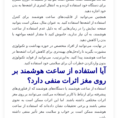
برای دستگاه خود استفاده کرده و به انتقال کمتری از اشعه‌ها به بدن
خود اجازه دهید.
همچنین می‌توانید از قابلیت‌های ساعت هوشمند برای کنترل
استفاده از اشعه‌ها استفاده کنید. به عنوان مثال، ممکن است بتوانید
صفحه نمایش را در زمان‌هایی که به دلیل عدم استفاده از ساعت
هوشمند، به آن نیاز ندارید، خاموش کنید تا مقدار اشعه مواجهه با
بدن را کاهش دهید.
در نهایت، می‌توانید از افراد متخصص در حوزه بهداشت و تکنولوژی
مشورت بگیرید تا راه‌حل‌های بهینه‌تری برای کاهش اثرات اشعه‌ها در
ساعت هوشمند پیدا کنید. به‌این‌ترتیب، می‌توانید از فواید تکنولوژی
بدون واردکردن خطرات آن برای سلامتی خود استفاده کنید.
آیا استفاده از ساعت هوشمند بر
روی مغز اثرات منفی دارد؟
استفاده از ساعت هوشمند یا دستگاه‌های هوشمند که از فناوری‌های
پیشرفته برای ارتباط با کاربر استفاده می‌کنند، می‌توانند بر روی مغز
اثرات مختلفی داشته باشند. اما این اثرات ممکن است به نحوی
منفی باشند و برخی تحقیقات نشان داده‌اند که استفاده از ساعت
هوشمند ممکن است بر خواب و سلامت مغز تأثیر منفی داشته
باشد.