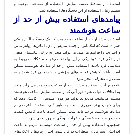
استفاده از محافظ صفحه نمایش، استفاده از سماعت بلوتوث و
تنظیم زمان استفاده از این دستگاه‌ها، استفاده کنید.
پیامدهای استفاده بیش از حد از
ساعت هوشمند
استفاده بیش از حد از ساعت هوشمند، که یک دستگاه الکترونیکی
همراه است که امکاناتی از جمله نمایش زمان، اعلان‌ها، پیام‌رسانی
و اینترنت را فراهم می‌کند، می‌تواند منجر به برخی پیامدهای منفی
در زندگی فرد شود. یکی از این پیامدها می‌تواند مشکلات مربوط به
سلامتی فرد باشد. استفاده بیش از حد از ساعت هوشمند ممکن
است باعث کاهش فعالیت‌های ورزشی یا جسمانی فرد شود و به
تنبلی و بی‌تحرکی منجر شود.
علاوه بر این، استفاده بیش از حد از ساعت هوشمند می‌تواند منجر
به اختلالات خواب شود. نور آبی که از صفحه نمایش ساعت هوشمند
منتشر می‌شود، می‌تواند تولید هورمون ملتونین را کاهش دهد که
برای خواب بهتر ضروری است. به طور کلی، استفاده افراطی از
ساعت هوشمند در ساعات شب، ممکن است باعث کاهش کیفیت
خواب و در نتیجه خستگی و خواب آلودگی در روز بعدی شود.
همچنین، استفاده بیش از حد از ساعت هوشمند می‌تواند باعث
افزایش استرس و اضطراب در فرد شود. اخبار، پیام‌ها یا اعلان‌های