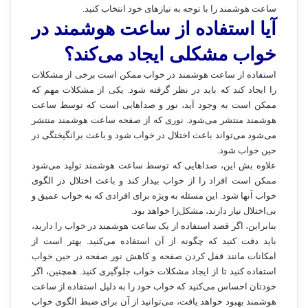
ساعت هوشمند را با توجه به نیازهای خود انتخاب کنید.
آیا استفاده از ساعت هوشمند در
خواب مشکلی ایجاد می‌کند؟
استفاده از ساعت هوشمند در خواب ممکن است برخی از مشکلات
را ایجاد کند که باید در نظر گرفته شود. یکی از مشکلات مهم که
ممکن است به وجود آید، نور و صداهایی است که توسط ساعت
هوشمند منتشر می‌شود. نوری که از صفحه ساعت هوشمند منتشر
می‌شود می‌تواند باعث اختلال در خواب شود و باعث برانگیختگی در
حین خواب شود.
علاوه بش این، صداهایی که توسط ساعت هوشمند تولید می‌شود
ممکن است افراد را از خواب بیدار کند و باعث اختلال در الگوی
خواب آنها شود. این مسئله به ویژه برای افرادی که به خواب عمیق و
بی‌اختلال نیاز دارند، مشکل‌زا خواهد بود.
بنابراین، اگر قصد استفاده از یک ساعت هوشمند در خواب را دارید،
باید دقت کنید که چگونه از آن استفاده می‌کنید. بهتر است از
امکانات مانند قفل کردن صفحه و کاهش نور صفحه در حین خواب
استفاده کنید تا از ایجاد مشکلات خواب جلوگیری کنید. همچنین، اگر
خودتان احساس می‌کنید که خواب خود را به دلیل استفاده از ساعت
هوشمند بهبود خواهد یافت، می‌توانید از آن برای ضبط الگوی خواب