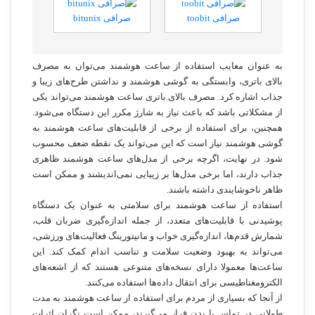
صرافی toobit
صرافی bitunix
به عنوان معایب استفاده از ساعت هوشمند می‌توان به مصرف
بالای باتری، وابستگی به گوشی هوشمند و نداشتن طرح‌های زیبا و
جذاب اشاره کرد. مصرف بالای باتری ساعت هوشمند می‌تواند یکی
از مشکلاتی باشد که باعث نیاز به شارژ مکرر این دستگاه می‌شود.
همچنین، برای استفاده از برخی از قابلیت‌های ساعت هوشمند به
گوشی هوشمند نیاز است که این می‌تواند یک نقطه ضعف محسوب
شود. در نهایت، اگرچه برخی از مدل‌های ساعت هوشمند ظاهری
جذاب دارند، اما برخی مدل‌ها بر زیبایی نمی‌اندیشند و ممکن است
ظاهر ناخوشایندی داشته باشند.
استفاده از ساعت هوشمند برای سلامتی به عنوان یک دستگاه
پوشیدنی با قابلیت‌های متعدد، از جمله اندازه‌گیری ضربان قلب،
شمارش قدم‌ها، اندازه‌گیری خواب و مانیتورینگ فعالیت‌های ورزشی،
می‌تواند به بهبود وضعیت سلامت و تناسب اندام کمک کند. این
ساعت‌ها معمولا دارای نسخه‌های متنوعی هستند که از اشعه‌های
الکترومغناطیسی برای انتقال داده‌ها استفاده می‌کنند.
از آنجا که بسیاری از مردم برای استفاده از ساعت هوشمند به مدت
طولانی در تماس با بدن قرار می‌گیرند، ممکن است نگران اثرات