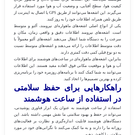
کیفیت هوا، سطح آفتابی، و وضعیت آب و هوا مورد استفاده قرار
می‌گیرند. این اشعه‌ها می‌توانند از طریق GPS یا اتصال به اینترنت از
طریق تلفن همراه، اطلاعات خود را به روز کنند.
یکی از انواع اصلی اشعه‌های ماهواره‌ای نیرومند، آلتو و متوسط
است. اشعه‌های نیرومند اطلاعات دقیق و واقعی زمان، مکان و
سرعت را به دستگاه شما انتقال می‌دهند. اشعه‌های آلتو معمولاً با
دقت متوسط اطلاعات را ارائه می‌دهند و اشعه‌های متوسط نسبت
به دو نوع قبلی کمی دقت کمتری دارند.
بنابراین، اشعه‌های ماهواره‌ای در ساعت‌های هوشمند برای اطلاعات
آب و هوا و موقعیت مکانی فوق العاده مفید هستند. این اطلاعات
می‌توانند به شما کمک کنند تا برنامه‌های روزمره خود را برنامه‌ریزی
کرده و بهترین تصمیم‌ها را اتخاذ کنید.
راهکارهایی برای حفظ سلامتی
در استفاده از ساعت هوشمند
استفاده از ساعت هوشمند به عنوان یک ابزار فناوری پوشیدنی،
می‌تواند در حفظ و بهبود سلامتی ما نقش مهمی داشته باشد. این
دستگاه‌های هوشمند قابلیت اندازه‌گیری و نظارت بر فعالیت‌های
روزانه ما را دارند و به ما کمک می‌کنند تا نگرانی‌های خود در مورد
سلامتی را کاهش دهیم.