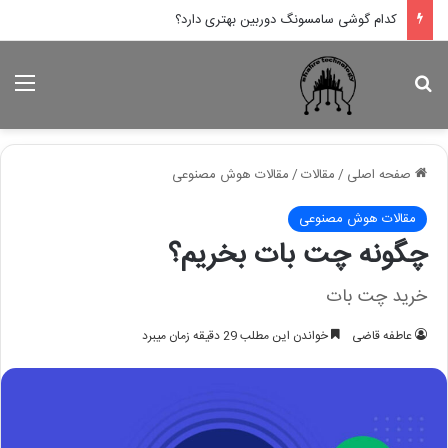
کدام لپ تاپ اپل بهتر است؟
جستجو برای
منو
صفحه اصلی
/
مقالات
/
مقالات هوش مصنوعی
مقالات هوش مصنوعی
چگونه چت بات بخریم؟
خرید چت بات
عاطفه قاضی
خواندن این مطلب 29 دقیقه زمان میبرد