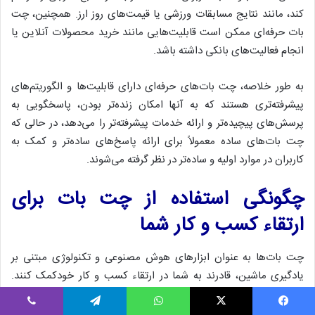
کند، مانند نتایج مسابقات ورزشی یا قیمت‌های روز ارز. همچنین، چت
بات حرفه‌ای ممکن است قابلیت‌هایی مانند خرید محصولات آنلاین یا
انجام فعالیت‌های بانکی داشته باشد.
به طور خلاصه، چت بات‌های حرفه‌ای دارای قابلیت‌ها و الگوریتم‌های
پیشرفته‌تری هستند که به آنها امکان زنده‌تر بودن، پاسخگویی به
پرسش‌های پیچیده‌تر و ارائه خدمات پیشرفته‌تر را می‌دهد، در حالی‌ که
چت بات‌های ساده معمولاً برای ارائه پاسخ‌های ساده‌تر و کمک به
کاربران در موارد اولیه و ساده‌تر در نظر گرفته می‌شوند.
چگونگی استفاده از چت بات برای
ارتقاء کسب و کار شما
چت بات‌ها به عنوان ابزارهای هوش مصنوعی و تکنولوژی مبتنی بر
یادگیری ماشین، قادرند به شما در ارتقاء کسب و کار خودکمک کنند.
استفاده از چت بات در صنعت بخش خدمات مشتریان، فروشگاه‌های
آنلاین، وب‌سایت‌ها، بانکداری و صنایع دیگر، به شما این امکان را
یسبوک
X
واتس اپ
تلگرام
وایبر