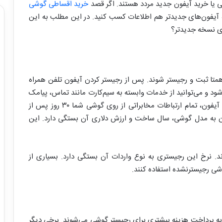
لی یا خرید آیفون جدید مردد هستند. اگر قصد
خرید اقساطی گوشی
اره آیفون‌های جدیدتر هم اطلاعات کسب کنید. در این مطلب به این
ای نسخه جدیدتر؟
 همتا ثبت و رجیستر شوند. پس از رجیستر کردن آیفون تلفن همراه
د و می‌توانید از خدمات وابسته به سیم‌کارت مانند تماس، پیامک
و اینترنت همراه استفاده کنید. در صورت رجیستر نکردن آیفون، تمام ارتباطات مخابراتی از روی گوشی شما ۳۰ روز پس از
ون به مدل گوشی، سال ساخت و ارزش دلاری آن بستگی دارد. این
د. نرخ این رجیستری به نوع واردات آن بستگی دارد. بسیاری از
وشی رجیسترنشده استفاده کنند.
 به پرداخت هزینه بیشتری برای رجیستر گوشی می‌شوند. برخی دیگر