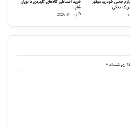
زم جانبی خودرو، موتور
خرید اقساطی کالاهای کاربردی با نویان
ایریک یدکی
شاپ
ژوئن 9, 2026
ذاری شده‌اند
*