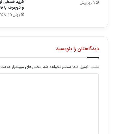
خرید قسطی لوا
3 روز پیش
و دوچرخه با ف
ژوئن 10, 2026
دیدگاهتان را بنویسید
نشانی ایمیل شما منتشر نخواهد شد.
بخش‌های موردنیاز علامت‌گ
د
ی
د
گ
ا
ه
*