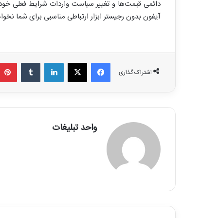
دائمی قیمت‌ها و تغییر سیاست واردات شرایط فعلی خود ر
آیفون بدون رجیستر ابزار ارتباطی مناسبی برای شما نخواه
فیسبوک
X
لینکدین
تامبلر
اشتراک گذاری
واحد تبلیغات