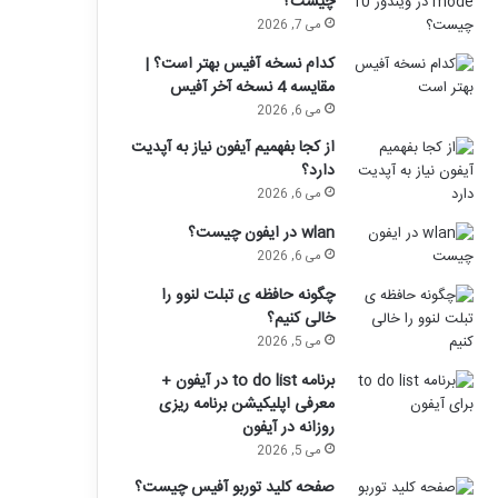
چیست؟
می 7, 2026
کدام نسخه آفیس بهتر است؟ |
مقایسه 4 نسخه آخر آفیس
می 6, 2026
از کجا بفهمیم آیفون نیاز به آپدیت
دارد؟
می 6, 2026
wlan در ایفون چیست؟
می 6, 2026
چگونه حافظه ی تبلت لنوو را
خالی کنیم؟
می 5, 2026
برنامه to do list در آیفون +
معرفی اپلیکیشن برنامه ریزی
روزانه در آیفون
می 5, 2026
صفحه کلید توربو آفیس چیست؟