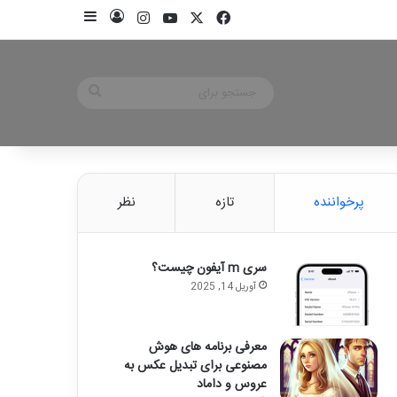
X
فیسبوک
یوتیوب
اینستاگرام
ورود
سایدبار
جستجو
برای
پرخواننده
تازه
نظر
سری m آیفون چیست؟
آوریل 14, 2025
معرفی برنامه های هوش
مصنوعی برای تبدیل عکس به
عروس و داماد