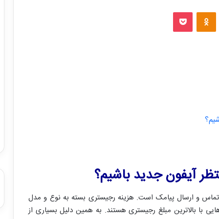
VKontakt
پاکت
‫Odnoklassniki
شیم؟
نتظر آیفون جدید باشیم؟
د تماس و ارسال پیامک است. هزینه رجیستری بسته به نوع و مدل
ی با بالاترین مبلغ رجیستری هستند. به همین دلیل بسیاری از