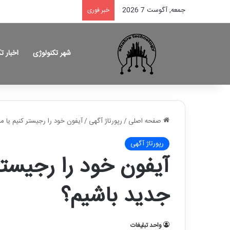
جمعه, آگوست 7 2026
خبر فوری
شهر تکنولوژی
اخبار ت
صفحه اصلی
/
رپورتاژ آگهی
/
آیفون خود را رجیستر کنیم یا م
رپورتاژ آگهی
آیفون خود را رجیستر 
جدید باشیم؟
واحد تبلیغات