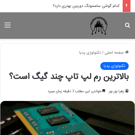
کدام لپ تاپ اپل بهتر است؟
جستجو برای
منو
صفحه اصلی
/
تکنولوژی پدیا
تکنولوژی پدیا
بالاترین رم لپ تاپ چند گیگ است؟
زهرا بور بور
خواندن این مطلب 7 دقیقه زمان میبرد