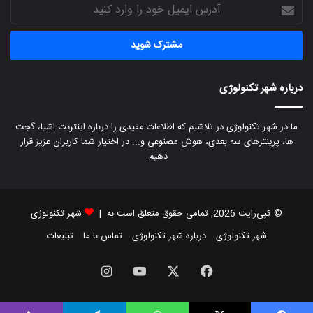
آدرس
ایمیل
خود
را
وارد
کنید
درباره شهر تکنولوژی
ما در شهر تکنولوژی در تلاشیم که اطلاعات مفیدی را درباره اینترنت اشیا، گجت
ها، پرینترهای سه بعدی، هوش مصنوعی و... در اختیار شما کاربران عزیز قرار
دهیم.
© کپی‌رایت 2026, تمامی حقوق متعلق است به |
شهر تکنولوژی
شهر تکنولوژی
درباره شهر تکنولوژی
تماس با ما
تبلیغات
فیسبوک
X
یوتیوب
اینستاگرام