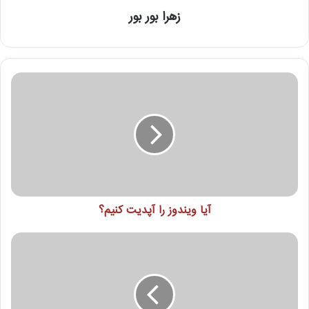
زهرا بور بور
آیا ویندوز را آپدیت کنیم؟