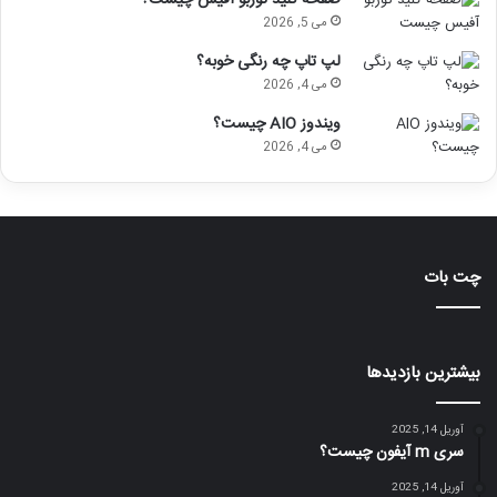
صفحه کلید توربو آفیس چیست؟
می 5, 2026
لپ تاپ چه رنگی خوبه؟
می 4, 2026
ویندوز AIO چیست؟
می 4, 2026
چت بات
بیشترین بازدیدها
آوریل 14, 2025
سری m آیفون چیست؟
آوریل 14, 2025