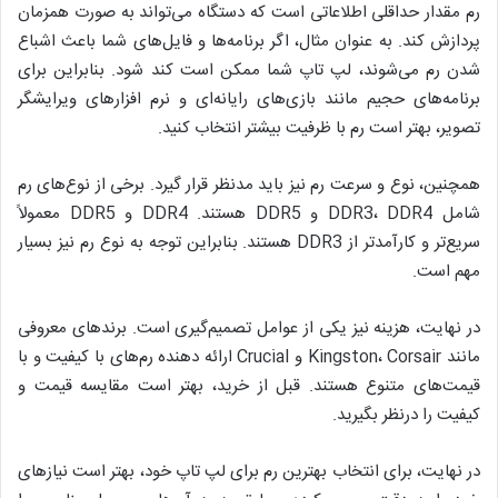
رم مقدار حداقلی اطلاعاتی است که دستگاه می‌تواند به صورت همزمان
پردازش کند. به عنوان مثال، اگر برنامه‌ها و فایل‌های شما باعث اشباع
شدن رم می‌شوند، لپ تاپ شما ممکن است کند شود. بنابراین برای
برنامه‌های حجیم مانند بازی‌های رایانه‌ای و نرم افزارهای ویرایشگر
تصویر، بهتر است رم با ظرفیت بیشتر انتخاب کنید.
همچنین، نوع و سرعت رم نیز باید مدنظر قرار گیرد. برخی از نوع‌های رم
شامل DDR3، DDR4 و DDR5 هستند. DDR4 و DDR5 معمولاً
سریع‌تر و کارآمدتر از DDR3 هستند. بنابراین توجه به نوع رم نیز بسیار
مهم است.
در نهایت، هزینه نیز یکی از عوامل تصمیم‌گیری است. برندهای معروفی
مانند Kingston، Corsair و Crucial ارائه دهنده رم‌های با کیفیت و با
قیمت‌های متنوع هستند. قبل از خرید، بهتر است مقایسه قیمت و
کیفیت را درنظر بگیرید.
در نهایت، برای انتخاب بهترین رم برای لپ تاپ خود، بهتر است نیازهای