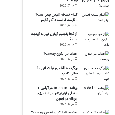
چیست؟
می 7, 2026
کدام نسخه آفیس بهتر است؟ |
مقایسه 4 نسخه آخر آفیس
می 6, 2026
از کجا بفهمیم آیفون نیاز به آپدیت
دارد؟
می 6, 2026
wlan در ایفون چیست؟
می 6, 2026
چگونه حافظه ی تبلت لنوو را
خالی کنیم؟
می 5, 2026
برنامه to do list در آیفون +
معرفی اپلیکیشن برنامه ریزی
روزانه در آیفون
می 5, 2026
صفحه کلید توربو آفیس چیست؟