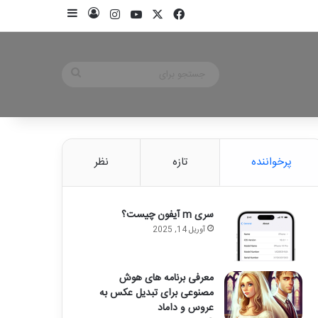
X
فیسبوک
یوتیوب
اینستاگرام
ورود
سایدبار
جستجو
برای
پرخواننده
تازه
نظر
سری m آیفون چیست؟
آوریل 14, 2025
معرفی برنامه های هوش
مصنوعی برای تبدیل عکس به
عروس و داماد