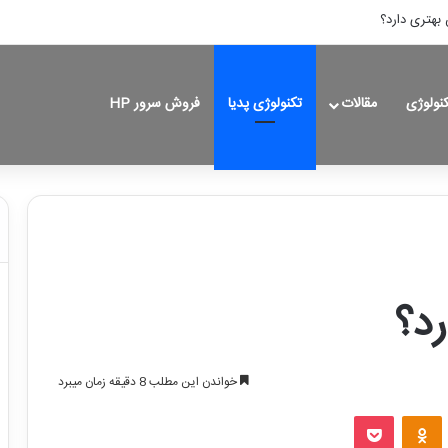
بهتری دارد؟
کنولوژی
مقالات
تکنولوژی پدیا
فروش سرور HP
رد؟
خواندن این مطلب 8 دقیقه زمان میبرد
VKontakt
پاکت
‫Odnoklassniki