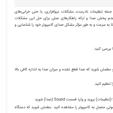
جمله تنظیمات نادرست، مشکلات نرم‌افزاری، یا حتی خرابی‌های
عدم پخش صدا و ارائه راهکارهای عملی برای حل این مشکلات
تا به سرعت و به طور مؤثر مشکل صدای کامپیوتر خود را شناسایی و
بررسی کنید:
و مطمئن شوید که صدا قطع نشده و میزان صدا به اندازه کافی بالا
ا تنظیم کنید.
تگاه‌های صوتی متصل به کامپیوتر را مشاهده کنید. مطمئن شوید که دستگاه