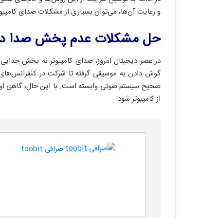
و رعایت آن‌ها، می‌توان بسیاری از مشکلات صدای کامپیوت
حل مشکلات عدم پخش صدا در ک
در عصر دیجیتال امروز، صدای کامپیوتر به بخش جدایی‌نا
گوش دادن به موسیقی گرفته تا شرکت در کنفرانس‌های آن
صحیح سیستم صوتی وابسته است. با این حال، گاهی ا
از کامپیوتر شود.
صرافی toobit