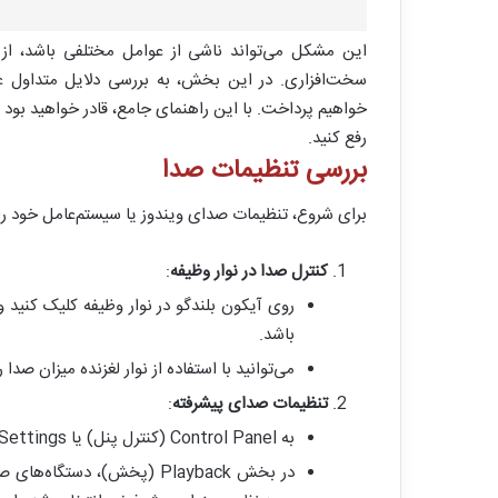
این مشکل می‌تواند ناشی از عوامل مختلفی باشد، از 
سخت‌افزاری. در این بخش، به بررسی دلایل متداول 
خواهیم پرداخت. با این راهنمای جامع، قادر خواهید بود 
رفع کنید.
بررسی تنظیمات صدا
برای شروع، تنظیمات صدای ویندوز یا سیستم‌عامل خود را 
کنترل صدا در نوار وظیفه
:
روی آیکون بلندگو در نوار وظیفه کلیک کنید 
باشد.
می‌توانید با استفاده از نوار لغزنده میزان صدا ر
تنظیمات صدای پیشرفته
:
به Control Panel (کنترل پنل) یا Settings (تنظیمات) بروید و وارد قسمت Sound (صدا) شوید.
در بخش Playback (پخش)، دس