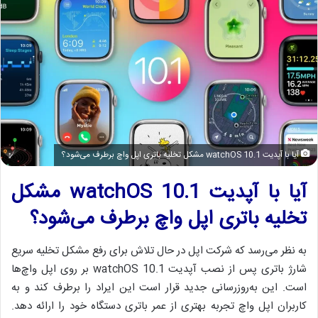
آیا با آپدیت watchOS 10.1 مشکل تخلیه باتری اپل واچ برطرف می‌شود؟
آیا با آپدیت watchOS 10.1 مشکل
تخلیه باتری اپل واچ برطرف می‌شود؟
به نظر می‌رسد که شرکت اپل در حال تلاش برای رفع مشکل تخلیه سریع
شارژ باتری پس از نصب آپدیت watchOS 10.1 بر روی اپل واچ‌ها
است. این به‌روزرسانی جدید قرار است این ایراد را برطرف کند و به
کاربران اپل واچ تجربه بهتری از عمر باتری دستگاه خود را ارائه دهد.