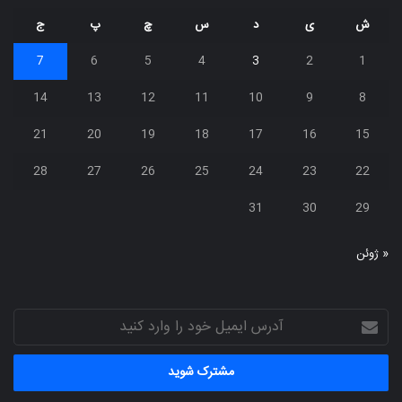
ش
ی
د
س
چ
پ
ج
7
6
5
4
3
2
1
14
13
12
11
10
9
8
21
20
19
18
17
16
15
28
27
26
25
24
23
22
31
30
29
« ژوئن
آدرس
ایمیل
خود
را
وارد