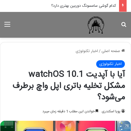
کدام گوشی سامسونگ دوربین بهتری دارد؟
جستجو برای
منو
صفحه اصلی
/
اخبار تکنولوژی
اخبار تکنولوژی
آیا با آپدیت watchOS 10.1
مشکل تخلیه باتری اپل واچ برطرف
می‌شود؟
پویا اسکندری
خواندن این مطلب 1 دقیقه زمان میبرد