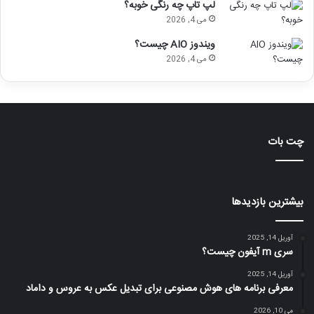
لپ تاپ چه رنگی خوبه؟
می 4, 2026
ویندوز AIO چیست؟
می 4, 2026
چت بات
بیشترین بازدیدها
آوریل 14, 2025
سری m آیفون چیست؟
آوریل 14, 2025
معرفی برنامه های هوش مصنوعی برای تبدیل عکس به عروس و داماد
می 10, 2026